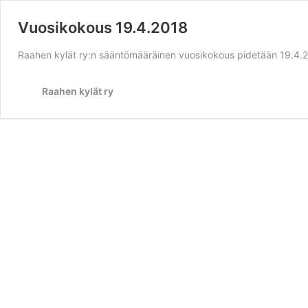
Vuosikokous 19.4.2018
Raahen kylät ry:n sääntömääräinen vuosikokous pidetään 19.4.20
Raahen kylät ry