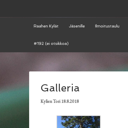
Raahen Kylät
Jäsenille
Ilmoitustaulu
#192 (ei otsikkoa)
Galleria
Kylien Tori 18.8.2018