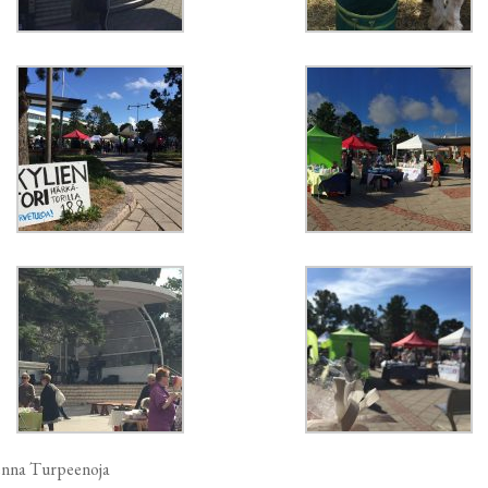
enna Turpeenoja