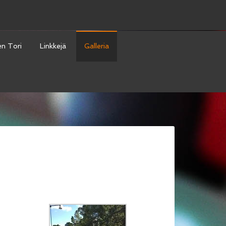
en Tori
Linkkejä
Galleria