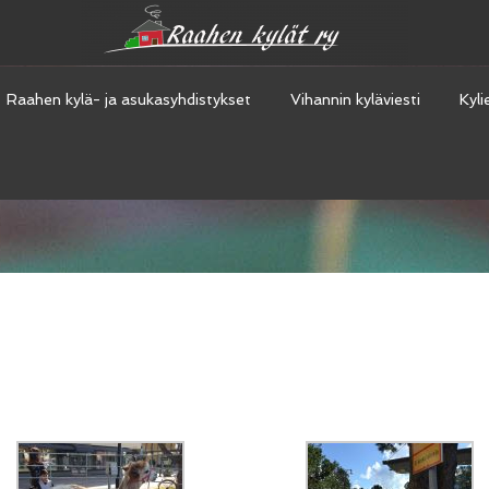
Raahen kylä- ja asukasyhdistykset
Vihannin kyläviesti
Kyli