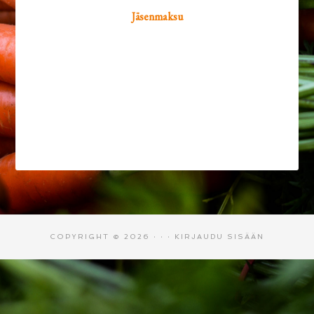
Jäsenmaksu
COPYRIGHT © 2026 · · ·
KIRJAUDU SISÄÄN