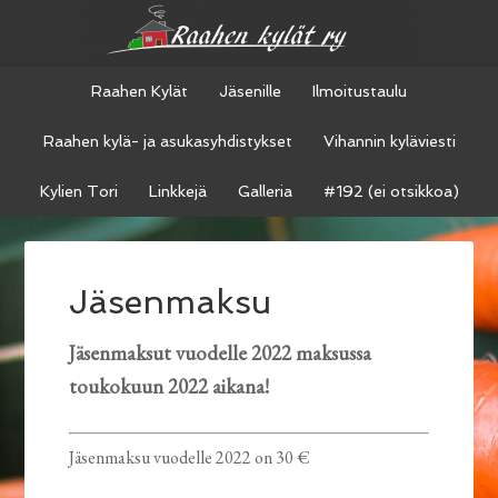
Raahen Kylät
Jäsenille
Ilmoitustaulu
Raahen kylä- ja asukasyhdistykset
Vihannin kyläviesti
Kylien Tori
Linkkejä
Galleria
#192 (ei otsikkoa)
Jäsenmaksu
Jäsenmaksut vuodelle 2022 maksussa
toukokuun 2022 aikana!
Jäsenmaksu vuodelle 2022 on 30 €