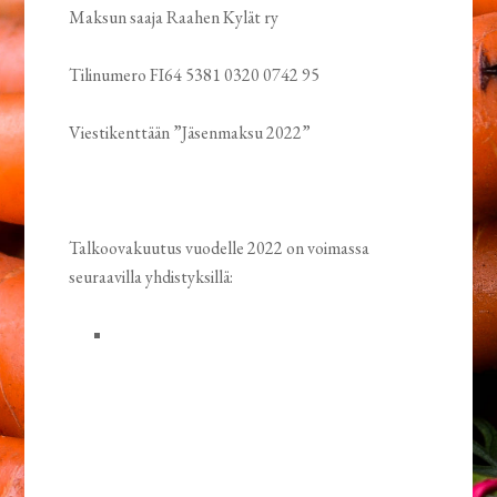
Maksun saaja Raahen Kylät ry
Tilinumero FI64 5381 0320 0742 95
Viestikenttään ”Jäsenmaksu 2022”
Talkoovakuutus vuodelle 2022 on voimassa
seuraavilla yhdistyksillä: