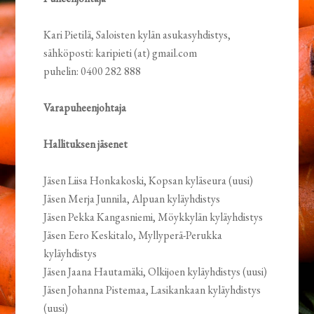
Kari Pietilä, Saloisten kylän asukasyhdistys,
sähköposti: karipieti (at) gmail.com
puhelin: 0400 282 888
Varapuheenjohtaja
Hallituksen jäsenet
Jäsen Liisa Honkakoski, Kopsan kyläseura (uusi)
Jäsen Merja Junnila, Alpuan kyläyhdistys
Jäsen Pekka Kangasniemi, Möykkylän kyläyhdistys
Jäsen Eero Keskitalo, Myllyperä-Perukka
kyläyhdistys
Jäsen Jaana Hautamäki, Olkijoen kyläyhdistys (uusi)
Jäsen Johanna Pistemaa, Lasikankaan kyläyhdistys
(uusi)