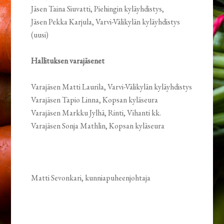
Jäsen Taina Siuvatti, Piehingin kyläyhdistys,
Jäsen Pekka Karjula, Varvi-Välikylän kyläyhdistys
(uusi)
Hallituksen varajäsenet
Varajäsen Matti Laurila, Varvi-Välikylän kyläyhdistys
Varajäsen Tapio Linna, Kopsan kyläseura
Varajäsen Markku Jylhä, Rinti, Vihanti kk.
Varajäsen Sonja Mathlin, Kopsan kyläseura
Matti Sevonkari, kunniapuheenjohtaja