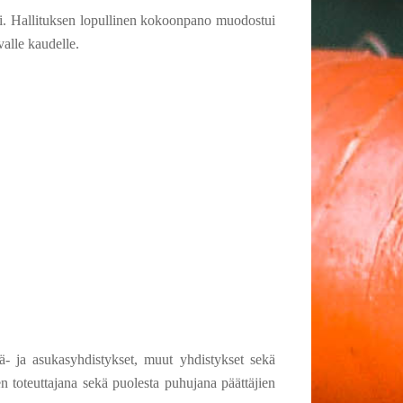
ari. Hallituksen lopullinen kokoonpano muodostui
valle kaudelle.
lä- ja asukasyhdistykset, muut yhdistykset sekä
n toteuttajana sekä puolesta puhujana päättäjien