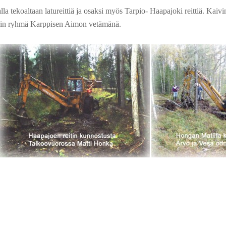
a tekoaltaan latureittiä ja osaksi myös Tarpio- Haapajoki reittiä. Kaiv
karin ryhmä Karppisen Aimon vetämänä.