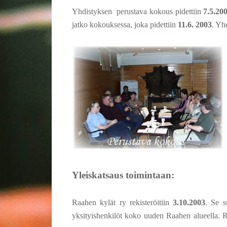
Yhdistyksen perustava kokous pidettiin
7.5.20
jatko kokouksessa, joka pidettiin
11.6. 2003
. Yh
Yleiskatsaus toimintaan:
Raahen kylät ry rekisteröitiin
3.10.2003
. Se s
yksityishenkilöt koko uuden Raahen alueella. Ra