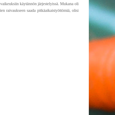
vaikeuksiin käytännön järjestelyissä. Mukana oli
jien raivaukseen saada pitkäaikaistyöttömiä, olisi