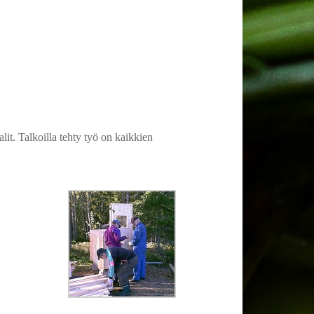
lit. Talkoilla tehty työ on kaikkien