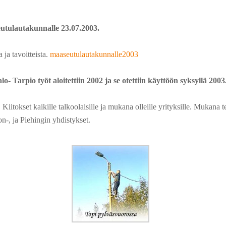
eutulautakunnalle 23.07.2003.
ja tavoitteista.
maaseutulautakunnalle2003
Tarpio työt aloitettiin 2002 ja se otettiin käyttöön syksyllä 2003
Kiitokset kaikille talkoolaisille ja mukana olleille yrityksille. Mukan
n-, ja Piehingin yhdistykset.