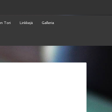
en Tori
Linkkejä
Galleria