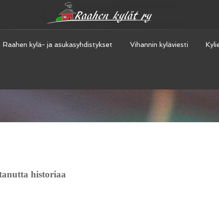
Raahen kylä- ja asukasyhdistykset
Vihannin kyläviesti
Kyli
anutta historiaa