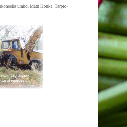
inkoneella urakoi Matti Honka. Tarpio-