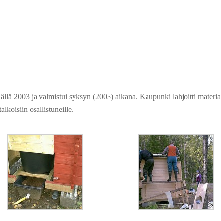
ällä 2003 ja valmistui syksyn (2003) aikana. Kaupunki lahjoitti materiaa
lkoisiin osallistuneille.