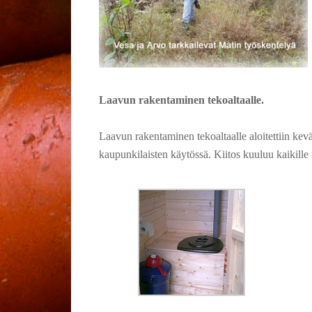
Laavun rakentaminen tekoaltaalle.
Laavun rakentaminen tekoaltaalle aloitettiin kevä
kaupunkilaisten käytössä. Kiitos kuuluu kaikille ta