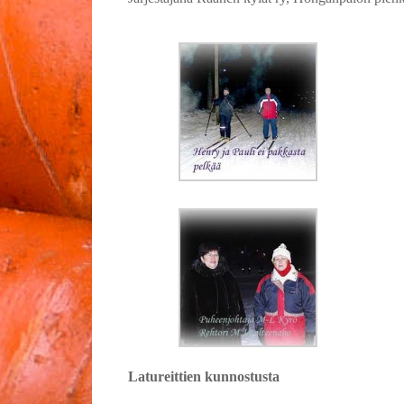
Latureittien kunnostusta