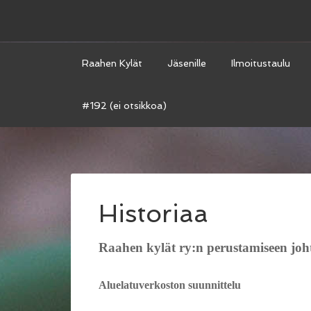
Raahen Kylät
Jäsenille
Ilmoitustaulu
#192 (ei otsikkoa)
Historiaa
Raahen kylät ry:n perustamiseen joht
Aluelatuverkoston suunnittelu