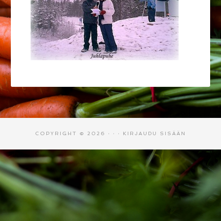
COPYRIGHT © 2026 · · ·
KIRJAUDU SISÄÄN