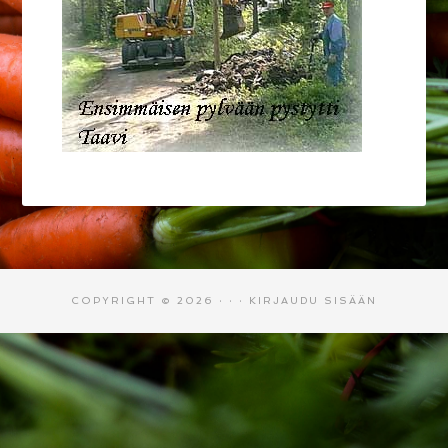
COPYRIGHT © 2026 · · ·
KIRJAUDU SISÄÄN