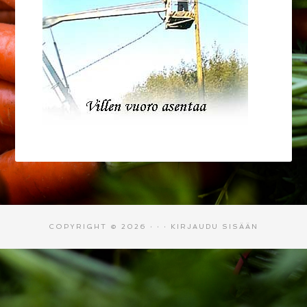
COPYRIGHT © 2026 · · ·
KIRJAUDU SISÄÄN