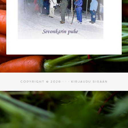
COPYRIGHT © 2026 · · ·
KIRJAUDU SISÄÄN