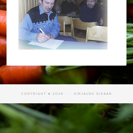
COPYRIGHT © 2026 · · ·
KIRJAUDU SISÄÄN