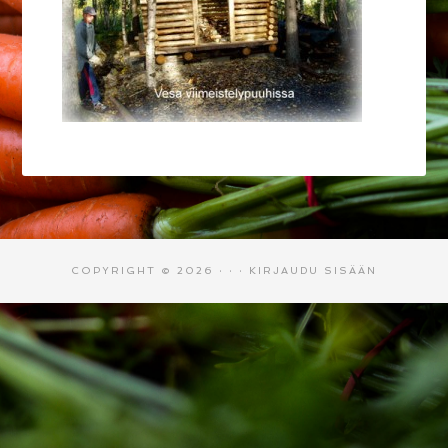
COPYRIGHT © 2026 · · ·
KIRJAUDU SISÄÄN