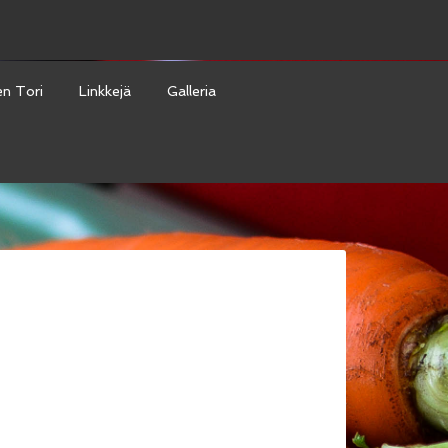
en Tori
Linkkejä
Galleria