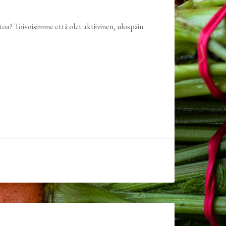
a? Toivoisimme että olet aktiivinen, ulospäin