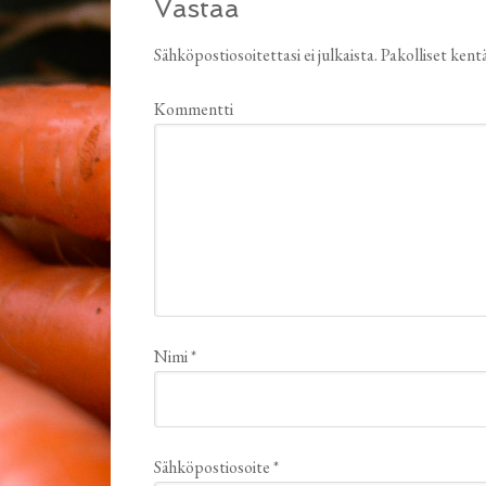
Vastaa
Sähköpostiosoitettasi ei julkaista.
Pakolliset kent
Kommentti
Nimi
*
Sähköpostiosoite
*