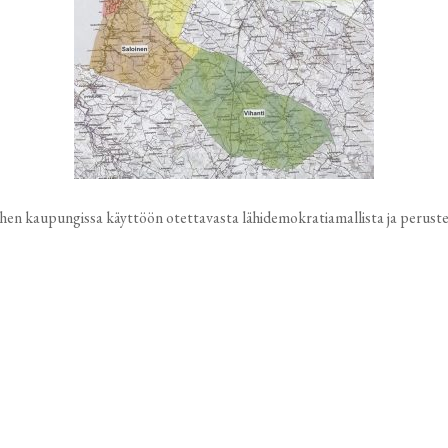
hen kaupungissa käyttöön otettavasta lähidemokratiamallista ja perustet