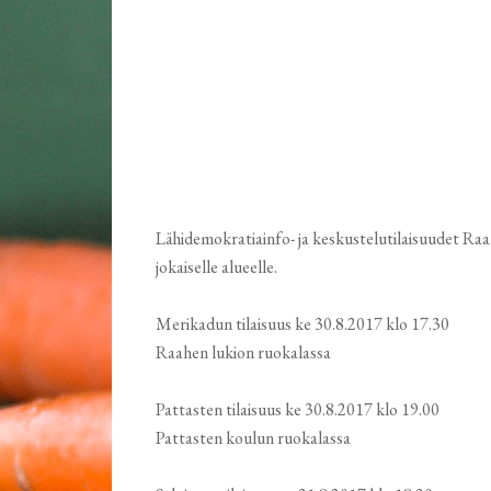
Lähidemokratiainfo- ja keskustelutilaisuudet Raa
jokaiselle alueelle.
Merikadun tilaisuus ke 30.8.2017 klo 17.30
Raahen lukion ruokalassa
Pattasten tilaisuus ke 30.8.2017 klo 19.00
Pattasten koulun ruokalassa