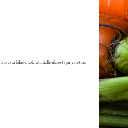
tavasta lähidemokratiahallituksesta järjestetään