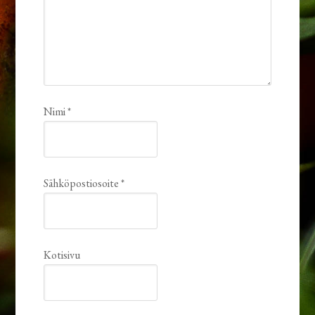
Nimi
*
Sähköpostiosoite
*
Kotisivu